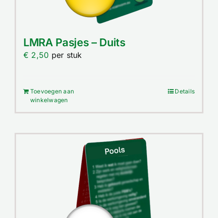
LMRA Pasjes – Duits
€
2,50
per stuk
Toevoegen aan
Details
winkelwagen