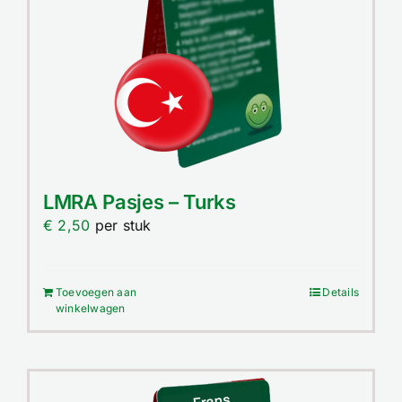
LMRA Pasjes – Turks
€
2,50
per stuk
Toevoegen aan
Details
winkelwagen