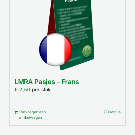
LMRA Pasjes – Frans
€
2,50
per stuk
Toevoegen aan
Details
winkelwagen