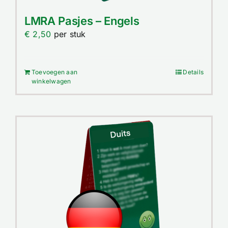
LMRA Pasjes – Engels
€
2,50
per stuk
Toevoegen aan
Details
winkelwagen