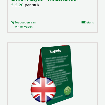
Contact
€
2,20
per stuk
Winkelwagen
Toevoegen aan
Details
winkelwagen