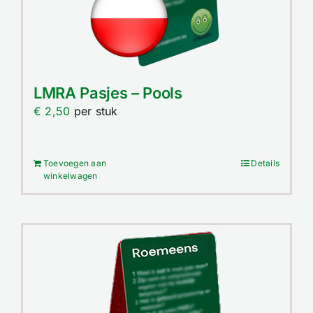
LMRA Pasjes – Pools
€
2,50
per stuk
Toevoegen aan
Details
winkelwagen