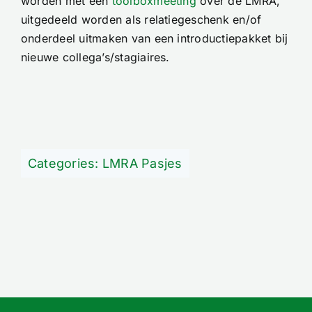
worden met een
toolboxmeeting
over de LMRA,
uitgedeeld worden als relatiegeschenk en/of
onderdeel uitmaken van een introductiepakket bij
nieuwe collega’s/stagiaires.
Categories:
LMRA Pasjes