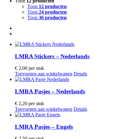
Toon
12 producten
Toon
12 producten
Toon
24 producten
Toon
36 producten
LMRA Stickers – Nederlands
€
2,00
per stuk
Toevoegen aan winkelwagen
Details
LMRA Pasjes – Nederlands
€
2,20
per stuk
Toevoegen aan winkelwagen
Details
LMRA Pasjes – Engels
€
2,50
per stuk