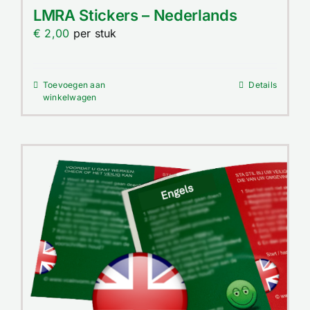
Contact
LMRA Stickers – Nederlands
€
2,00
per stuk
Winkelwagen
Toevoegen aan
Details
winkelwagen