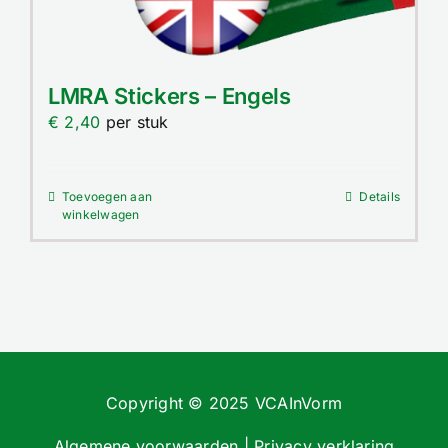
LMRA Stickers – Engels
€
2,40
per stuk
Toevoegen aan
Details
winkelwagen
Copyright © 2025 VCAInVorm
Algemene voorwaarden
|
Privacy verklaring