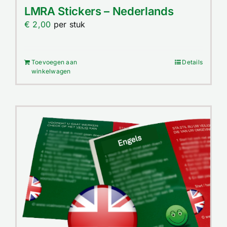
Contact
LMRA Stickers – Nederlands
€
2,00
per stuk
Winkelwagen
Toevoegen aan
Details
winkelwagen