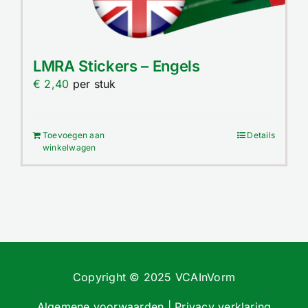
LMRA Stickers – Engels
€
2,40
per stuk
Toevoegen aan
Details
winkelwagen
Copyright © 2025 VCAInVorm
Algemene voorwaarden
|
Privacy verklaring