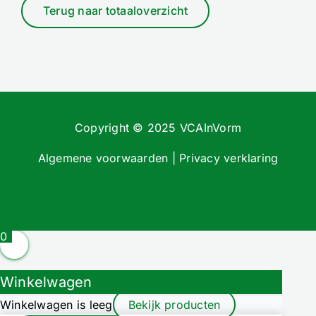
Terug naar totaaloverzicht
Copyright © 2025 VCAInVorm
Algemene voorwaarden
|
Privacy verklaring
0
Winkelwagen
Winkelwagen is leeg
Bekijk producten