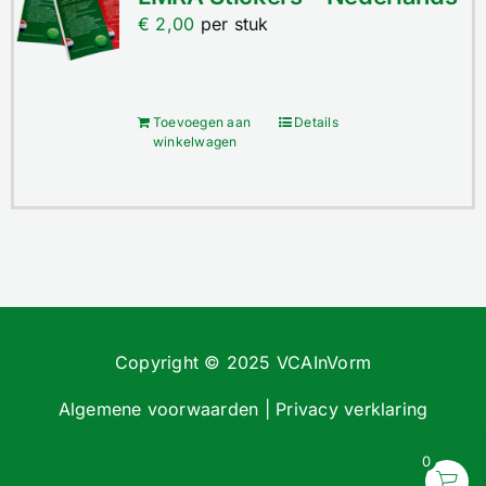
Contact
€
2,00
per stuk
Winkelwagen
Toevoegen aan
Details
winkelwagen
Copyright © 2025 VCAInVorm
Algemene voorwaarden
|
Privacy verklaring
0