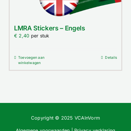
LMRA Stickers – Engels
€
2,40
per stuk
Toevoegen aan
Details
winkelwagen
Copyright © 2025 VCAInVorm
Algemene voorwaarden
|
Privacy verklaring