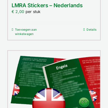
Contact
LMRA Stickers – Nederlands
€
2,00
per stuk
Winkelwagen
Toevoegen aan
Details
winkelwagen