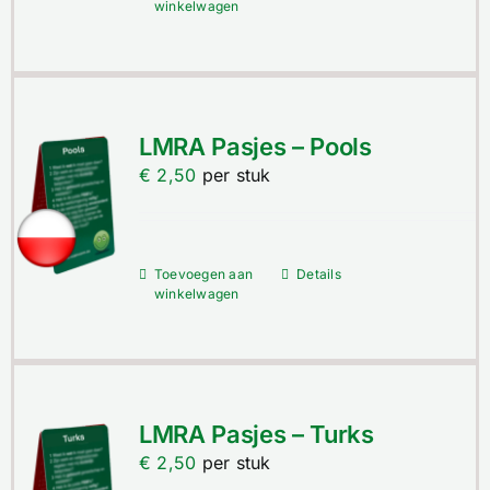
winkelwagen
LMRA Pasjes – Pools
€
2,50
per stuk
Toevoegen aan
Details
winkelwagen
LMRA Pasjes – Turks
€
2,50
per stuk