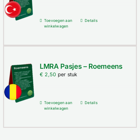
Toevoegen aan
Details
winkelwagen
LMRA Pasjes – Roemeens
€
2,50
per stuk
Toevoegen aan
Details
winkelwagen