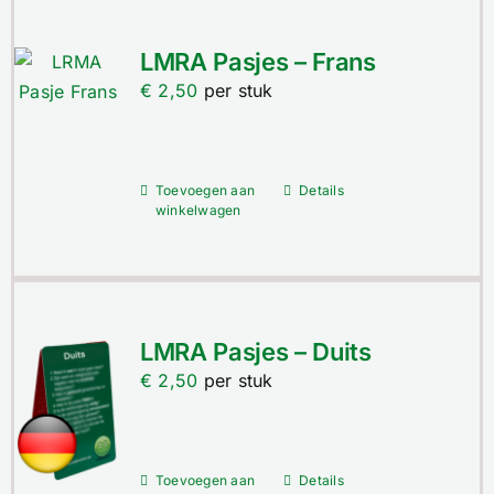
LMRA Pasjes – Frans
€
2,50
per stuk
Toevoegen aan
Details
winkelwagen
LMRA Pasjes – Duits
€
2,50
per stuk
Toevoegen aan
Details