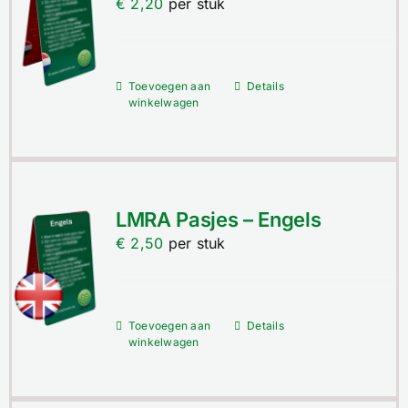
Contact
€
2,20
per stuk
Winkelwagen
Toevoegen aan
Details
winkelwagen
LMRA Pasjes – Engels
€
2,50
per stuk
Toevoegen aan
Details
winkelwagen