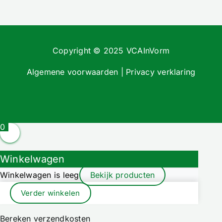
Copyright © 2025 VCAInVorm
Algemene voorwaarden
|
Privacy verklaring
0
Winkelwagen
Winkelwagen is leeg
Bekijk producten
Verder winkelen
Bereken verzendkosten