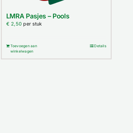
LMRA Pasjes – Pools
€
2,50
per stuk
Toevoegen aan
Details
winkelwagen