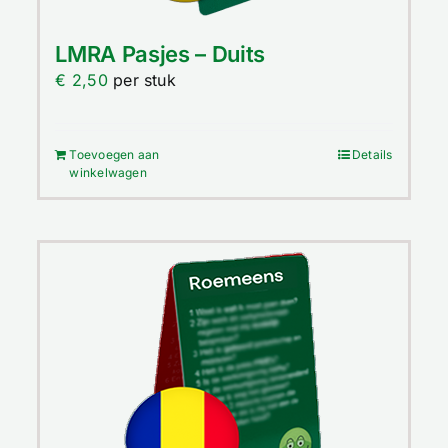
LMRA Pasjes – Duits
€
2,50
per stuk
Toevoegen aan
Details
winkelwagen