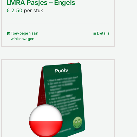
LMRA Pasjes – Engels
€
2,50
per stuk
Toevoegen aan
Details
winkelwagen