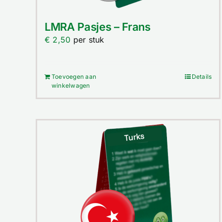
LMRA Pasjes – Frans
€
2,50
per stuk
Toevoegen aan
Details
winkelwagen