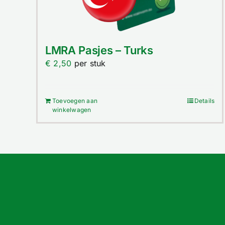
LMRA Pasjes – Turks
€
2,50
per stuk
Toevoegen aan
Details
winkelwagen