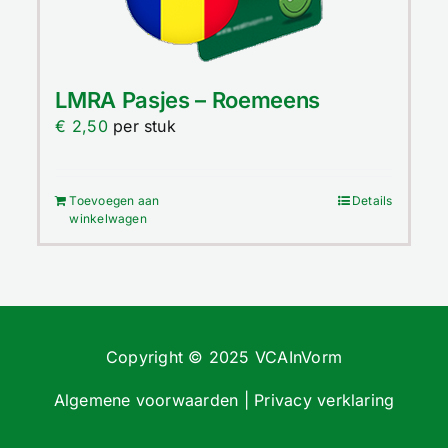
LMRA Pasjes – Roemeens
€
2,50
per stuk
Toevoegen aan
Details
winkelwagen
Copyright © 2025 VCAInVorm
Algemene voorwaarden
|
Privacy verklaring