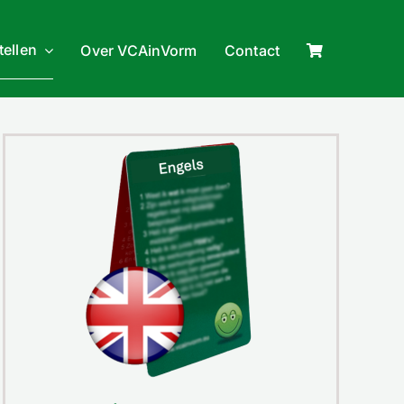
tellen
Over VCAinVorm
Contact