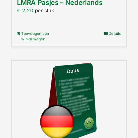
LMRA Pasjes – Nederlands
€
2,20
per stuk
Toevoegen aan
Details
winkelwagen